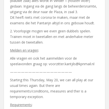
(blauwe zaal) alles wordt in Vlinder 1 (houten vloer)
gedaan. Ingang via de gang langs de beheerdersruimte,
uitgang via de deur naar de Plaza, in zaal 3.
Dit heeft niets met corona te maken, maar met de
examens die het Pantarijn altijd in ons gebouw houdt.
2. Voorlopige mogen we even geen dubbels spelen.
Trainen moet in tweetallen en met anderhalve meter
tussen de tweetallen.
Melden en vragen
:
Alle vragen en ook het aanmelden voor de
speelavonden graag op: voorzitter.kantjils@kpnmail.nl
—————————————————
Starting this Thursday, May 20, we can all play at our
usual times again. But there are
requirements/conditions, measures and ther is a
temporary exception.
Requirements
: