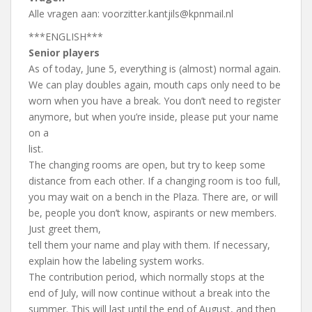
Alle vragen aan: voorzitter.kantjils@kpnmail.nl
***ENGLISH***
Senior players
As of today, June 5, everything is (almost) normal again.
We can play doubles again, mouth caps only need to be
worn when you have a break. You don’t need to register
anymore, but when you’re inside, please put your name
on a
list.
The changing rooms are open, but try to keep some
distance from each other. If a changing room is too full,
you may wait on a bench in the Plaza. There are, or will
be, people you don’t know, aspirants or new members.
Just greet them,
tell them your name and play with them. If necessary,
explain how the labeling system works.
The contribution period, which normally stops at the
end of July, will now continue without a break into the
summer. This will last until the end of August, and then