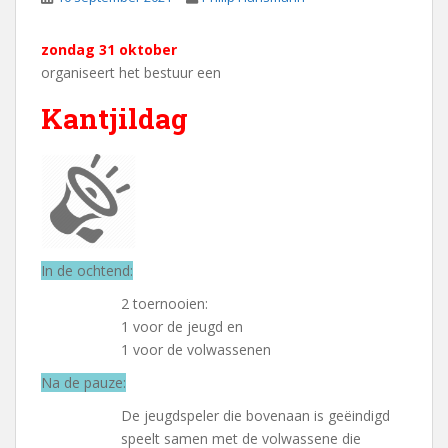
zondag 31 oktober
organiseert het bestuur een
Kantjildag
In de ochtend:
2 toernooien:
1 voor de jeugd en
1 voor de volwassenen
Na de pauze:
De jeugdspeler die bovenaan is geëindigd
speelt samen met de volwassene die