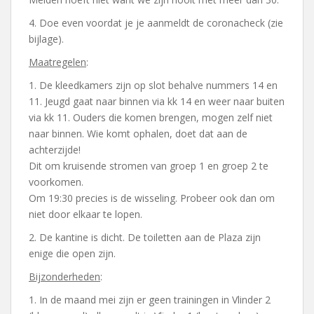
4. Doe even voordat je je aanmeldt de coronacheck (zie
bijlage).
Maatregelen
:
1. De kleedkamers zijn op slot behalve nummers 14 en
11. Jeugd gaat naar binnen via kk 14 en weer naar buiten
via kk 11. Ouders die komen brengen, mogen zelf niet
naar binnen. Wie komt ophalen, doet dat aan de
achterzijde!
Dit om kruisende stromen van groep 1 en groep 2 te
voorkomen.
Om 19:30 precies is de wisseling. Probeer ook dan om
niet door elkaar te lopen.
2. De kantine is dicht. De toiletten aan de Plaza zijn
enige die open zijn.
Bijzonderheden
:
1. In de maand mei zijn er geen trainingen in Vlinder 2