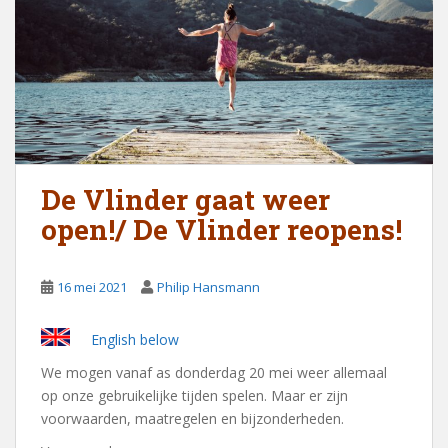
De Vlinder gaat weer
open!/ De Vlinder reopens!
16 mei 2021
Philip Hansmann
English below
We mogen vanaf as donderdag 20 mei weer allemaal
op onze gebruikelijke tijden spelen. Maar er zijn
voorwaarden, maatregelen en bijzonderheden.