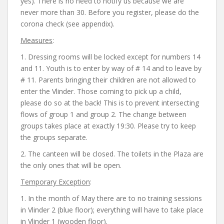
yes). There is no need to notify us because we are
never more than 30. Before you register, please do the
corona check (see appendix).
Measures
:
1. Dressing rooms will be locked except for numbers 14
and 11. Youth is to enter by way of # 14 and to leave by
# 11. Parents bringing their children are not allowed to
enter the Vlinder. Those coming to pick up a child,
please do so at the back! This is to prevent intersecting
flows of group 1 and group 2. The change between
groups takes place at exactly 19:30. Please try to keep
the groups separate.
2. The canteen will be closed. The toilets in the Plaza are
the only ones that will be open.
Temporary Exception
:
1. In the month of May there are to no training sessions
in Vlinder 2 (blue floor); everything will have to take place
in Vlinder 1 (wooden floor).