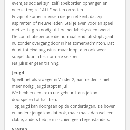
eventjes sociaal zijn: zelf labelborden ophangen en
neerzetten; zelf ALLE netten opzetten.
Er zijn of komen mensen die je niet kent, dat zijn
aspiranten of nieuwe leden. Stel je even voor en speel
met ze. Leg zo nodig uit hoe het labelsysteem werkt.
De contributieperiode die normaal eind juli stopt, gaat
nu zonder overgang door in het zomerbadminton. Dat
duurt tot eind augustus, maar loopt dan ook weer
soepel door in het normale seizoen.
Na juli is er geen training.
Jeugd
Speelt net als vroeger in Vlinder 2, aanmelden is niet
meer nodig. Jeugd stopt in juli.
We hebben een extra uur gehuurd, dus je kan
doorspelen tot half tien.
Topjeugd kan doorgaan op de donderdagen, zie boven,
en andere jeugd kan dat ook, maar maak dan wel een
clubje, anders heb je misschien geen tegenstanders.
Vragen