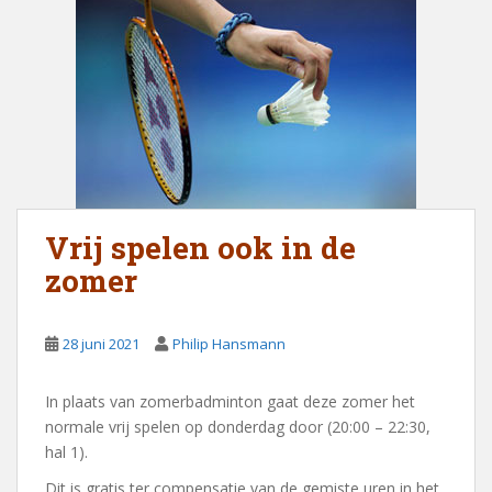
Vrij spelen ook in de
zomer
28 juni 2021
Philip Hansmann
In plaats van zomerbadminton gaat deze zomer het
normale vrij spelen op donderdag door (20:00 – 22:30,
hal 1).
Dit is gratis ter compensatie van de gemiste uren in het